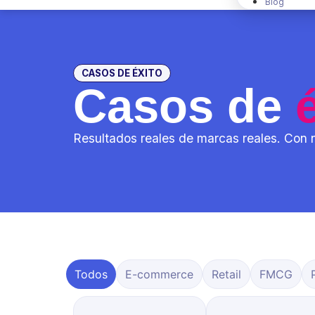
Blog
CASOS DE ÉXITO
Casos de
Resultados reales de marcas reales. Con
Todos
E-commerce
Retail
FMCG