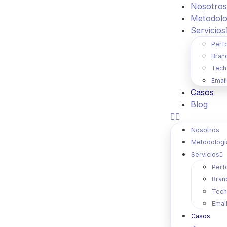
Nosotros
Metodolo
Servicios
Perf
Bran
Tech
Emai
Casos
Blog
Nosotros
Metodologí
Servicios
Perf
Bran
Tech
Emai
Casos