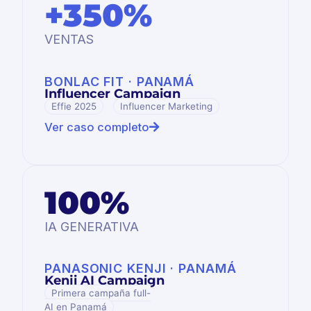
+350%
VENTAS
BONLAC FIT · PANAMÁ
Influencer Campaign
Effie 2025
Influencer Marketing
Ver caso completo
100%
IA GENERATIVA
PANASONIC KENJI · PANAMÁ
Kenji AI Campaign
Primera campaña full-
AI en Panamá