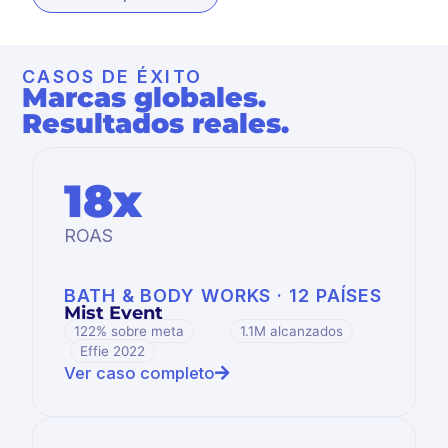
CASOS DE ÉXITO
Marcas globales.
Resultados reales.
18x
ROAS
BATH & BODY WORKS · 12 PAÍSES
Mist Event
122% sobre meta
1.1M alcanzados
Effie 2022
Ver caso completo