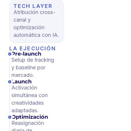
TECH LAYER
Atribución cross-
canal y
optimización
automática con IA.
LA EJECUCIÓN
Pre-launch
Setup de tracking
y baseline por
mercado.
Launch
Activación
simultánea con
creatividades
adaptadas.
Optimización
Reasignación
diaria de