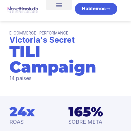
Hablemos
E-COMMERCE · PERFORMANCE
Victoria's Secret
TILI
Campaign
14 países
24x
165%
ROAS
SOBRE META