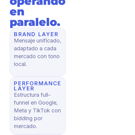
operando
en
paralelo.
BRAND LAYER
Mensaje unificado,
adaptado a cada
mercado con tono
local.
PERFORMANCE
LAYER
Estructura full-
funnel en Google,
Meta y TikTok con
bidding por
mercado.