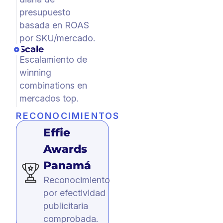
presupuesto
basada en ROAS
por SKU/mercado.
Scale
Escalamiento de
winning
combinations en
mercados top.
RECONOCIMIENTOS
Effie
Awards
Panamá
Reconocimiento
por efectividad
publicitaria
comprobada.