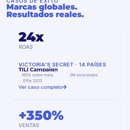
CASOS DE ÉXITO
Marcas globales.
Resultados reales.
24x
ROAS
VICTORIA'S SECRET · 14 PAÍSES
TILI Campaign
165% sobre meta
2M alcanzados
Effie 2023
Ver caso completo
+350%
VENTAS