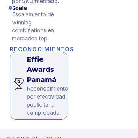
por SKU/mercado.
Scale
Escalamiento de
winning
combinations en
mercados top.
RECONOCIMIENTOS
Effie
Awards
Panamá
Reconocimiento
por efectividad
publicitaria
comprobada.