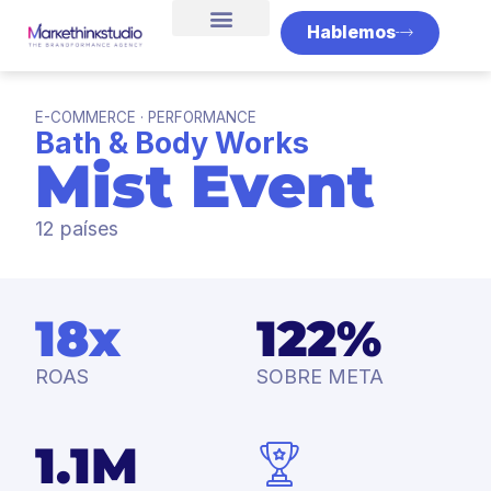
Hablemos
E-COMMERCE · PERFORMANCE
Bath & Body Works
Mist Event
12 países
18x
122%
ROAS
SOBRE META
1.1M