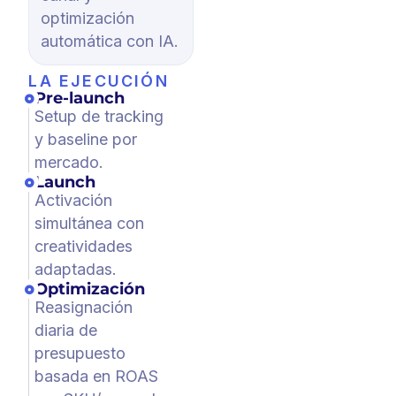
optimización
automática con IA.
LA EJECUCIÓN
Pre-launch
Setup de tracking
y baseline por
mercado.
Launch
Activación
simultánea con
creatividades
adaptadas.
Optimización
Reasignación
diaria de
presupuesto
basada en ROAS