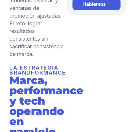
monedas distintas y
Hablemos
ventanas de
promoción ajustadas.
El reto: lograr
resultados
consistentes sin
sacrificar consistencia
de marca.
LA ESTRATEGIA
BRANDFORMANCE
Marca,
performance
y tech
operando
en
paralelo.