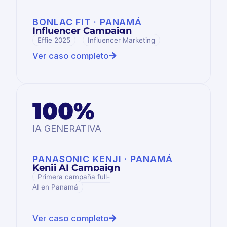
BONLAC FIT · PANAMÁ
Influencer Campaign
Effie 2025
Influencer Marketing
Ver caso completo
100%
IA GENERATIVA
PANASONIC KENJI · PANAMÁ
Kenji AI Campaign
Primera campaña full-
AI en Panamá
Ver caso completo