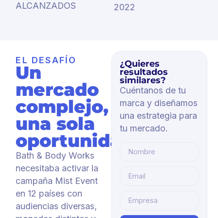
ALCANZADOS
2022
EL DESAFÍO
¿Quieres
Un
resultados
similares?
mercado
Cuéntanos de tu
complejo,
marca y diseñamos
una estrategia para
una sola
tu mercado.
oportunidad.
Bath & Body Works
necesitaba activar la
campaña Mist Event
en 12 países con
audiencias diversas,